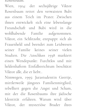
Rosenbaum.
Wien, 1914: der sechsjährige Viktor
Rosenbaum rettet den verwaisten Bubi
aus einem Teich im Prater. Zwischen
ihnen entwickelt sich eine lebenslange
Freundschaft und Bubi wird in die
wohlhabende Familie aufgenommen.
Viktor, ein Schlitzohr, entpuppt sich als
Frauenheld und beendet zum Leidwesen
seiner Familie keines seiner vielen
Studien. Die Anschluss 1938 markiert
einen Wendepunkt: Furchtlos und mit
heldenhaftem Einfallsreichtum beschützt
Viktor alle, die er liebt..
Nimwegen, 1995: Jurastudentin Geertje,
mittlerweile jüngstes Familienmitglied,
rebelliert gegen die Angst und Scham,
mit der die Rosenbaums ihre jüdische
Identität erfahren. Warum wird über
Viktor, der mysteriöse Bruder ihres