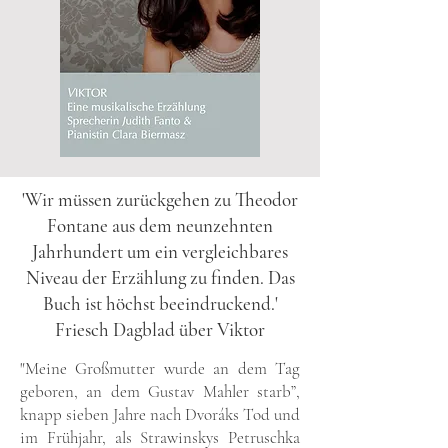
'Wir müssen zurückgehen zu Theodor
Fontane aus dem neunzehnten
Jahrhundert um ein vergleichbares
Niveau der Erzählung zu finden. Das
Buch ist höchst beeindruckend.'
Friesch Dagblad über Viktor
"Meine Großmutter wurde an dem Tag
geboren, an dem Gustav Mahler starb”,
knapp sieben Jahre nach Dvoráks Tod und
im Frühjahr, als Strawinskys Petruschka