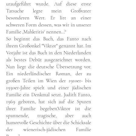
uraufgeführt wurde. Auf diese erste
Tatsache legte mein Großvater
besonderen Wert. Er litt an einer
schweren Form dessen, was wir in unserer
Familie ‚Mahleritis‘ nennen…“
So beginnt das Buch, das Fanto nach
ihrem Großonkel "Viktor" genannt hat. Im
Vorjahr ist das Buch in den Niederlanden
als bestes Debüt ausgezeichnet worden.
Nun liegt die deutsche Übersetzung vor.
Ein niederländischer Roman, der zu
großen Teilen im Wien der 1910er- bis
1930er-Jahre spielt und einer jüdischen
Familie ein Denkmal setzt. Judith Fanto,
1969 geboren, hat sich auf die Spuren
ihrer Familie begeben.Viktor ist die
spannende, tragische, aber auch
humorvolle Geschichte über die Schicksale
der wienerisch-jüdischen Familie